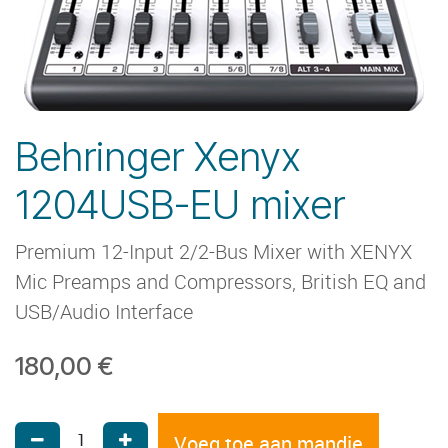
Behringer Xenyx
1204USB-EU mixer
Premium 12-Input 2/2-Bus Mixer with XENYX
Mic Preamps and Compressors, British EQ and
USB/Audio Interface
180,00
€
Voeg toe aan mandje