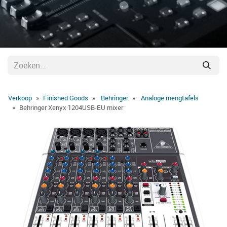
Verkoop
Finished Goods
Behringer
Analoge mengtafels
Behringer Xenyx 1204USB-EU mixer