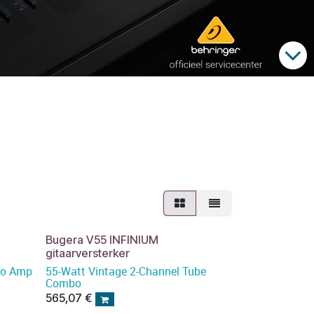
Bugera V55 INFINIUM
gitaarversterker
bo Amp
55-Watt Vintage 2-Channel Tube
Combo
565,07
€