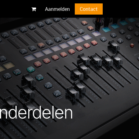
Aanmelden
Contact
nderdelen