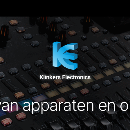
 OP
VERHUUR
VERKOOP
HERSTELDIENST
Klinkers Electronics
van apparaten en o