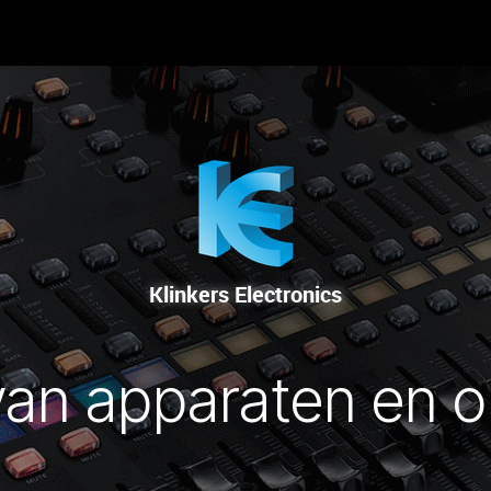
 OP
VERHUUR
VERKOOP
HERSTELDIENST
Klinkers Electronics
van apparaten en o