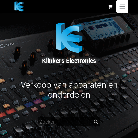
Overslaan naar inhoud
Klinkers Electronics
Verkoop van apparaten en
onderdelen