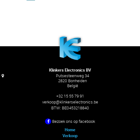
Klinkers Electronics BV
Putsesteenweg 34
2820 Bonheiden
België
+32 15 55 79 91
verkoop@klinkerselectronics.be
BTW:
BE0453218840
Bezoek ons ​​op facebook
Home
Verkoop