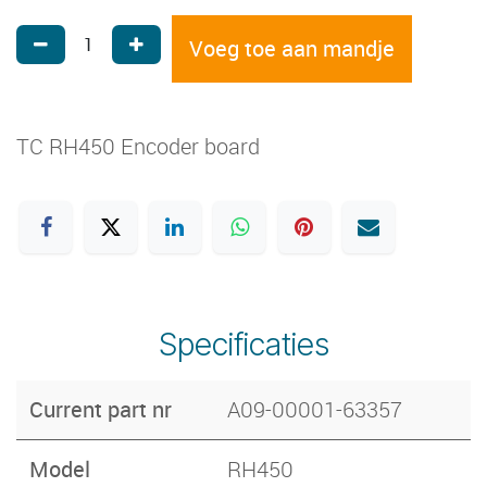
Voeg toe aan mandje
TC RH450 Encoder board
Specificaties
Current part nr
A09-00001-63357
Model
RH450