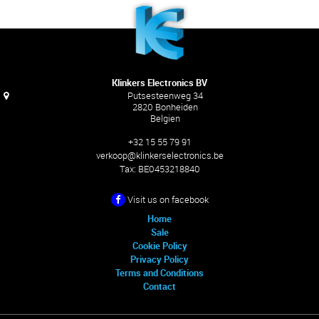
Klinkers Electronics BV
Putsesteenweg 34
2820 Bonheiden
Belgien
+32 15 55 79 91
verkoop@klinkerselectronics.be
Tax:
BE0453218840
Visit us on facebook
Home
Sale
Cookie Policy
Privacy Policy
Terms and Conditions
Contact