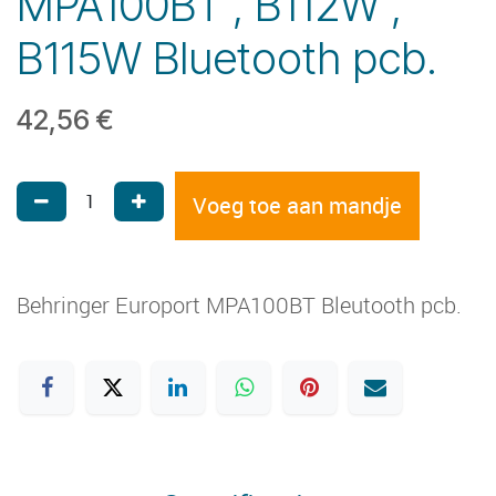
MPA100BT , B112W ,
B115W Bluetooth pcb.
42,56
€
Voeg toe aan mandje
Behringer Europort MPA100BT Bleutooth pcb.