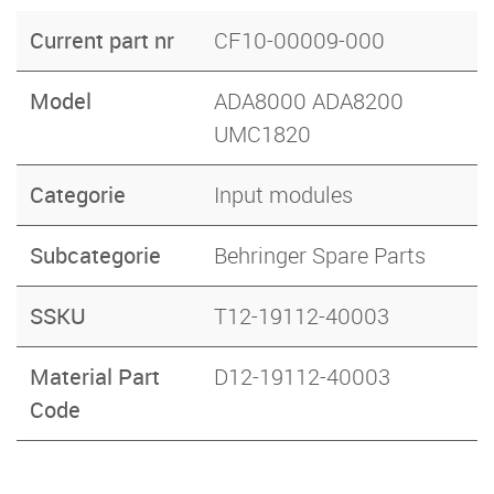
Current part nr
CF10-00009-000
Model
ADA8000 ADA8200
UMC1820
Categorie
Input modules
Subcategorie
Behringer Spare Parts
SSKU
T12-19112-40003
Material Part
D12-19112-40003
Code