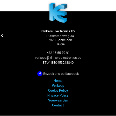
Klinkers Electronics BV
Putsesteenweg 34
2820 Bonheiden
België
+32 15 55 79 91
verkoop@klinkerselectronics.be
BTW:
BE0453218840
Bezoek ons ​​op facebook
Home
Verkoop
Cookie Policy
Privacy Policy
Voorwaarden
Contact