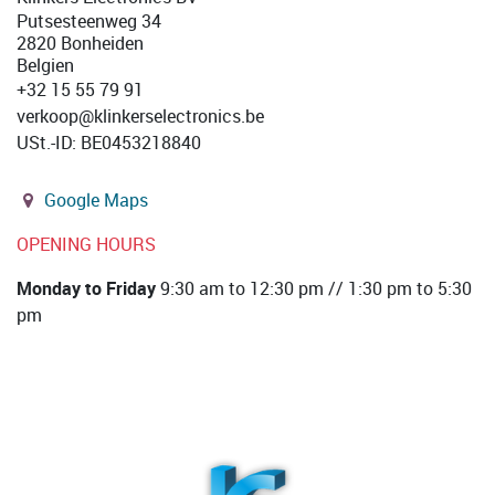
Putsesteenweg 34
2820 Bonheiden
Belgien
+32 15 55 79 91
verkoop@klinkerselectronics.be
USt.-ID
:
BE0453218840
Google Maps
OPENING HOURS
Monday to Friday
9:30 am to 12:30 pm // 1:30 pm to 5:30
pm