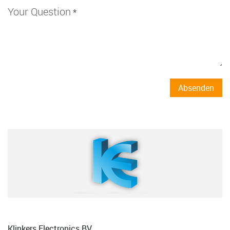
Your Question
*
Absenden
Klinkers Electronics BV