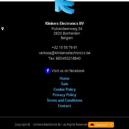
Klinkers Electronics BV
Putsesteenweg 34
2820 Bonheiden
Belgien
+32 15 55 79 91
verkoop@klinkerselectronics.be
Tax:
BE0453218840
Visit us on facebook
Home
Sale
Cookie Policy
Privacy Policy
Terms and Conditions
Contact
Deutsch
Klinkers Electronics BV
- All Rights Reserved
Copyright ©