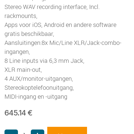
Stereo WAV recording interface, Incl.
rackmounts,
Apps voor iOS, Android en andere software
gratis beschikbaar,
Aansluitingen:8x Mic/Line XLR/Jack-combo-
ingangen,
8 Line inputs via 6,3 mm Jack,
XLR main-out,
4 AUX/monitor-uitgangen,
Stereokoptelefoonuitgang,
MIDI-ingang en -uitgang
645.14
€