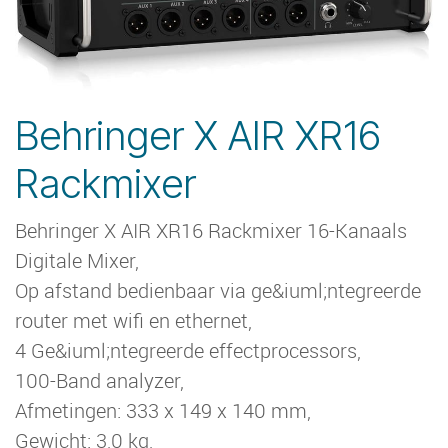
Behringer X AIR XR16
Rackmixer
Behringer X AIR XR16 Rackmixer 16-Kanaals
Digitale Mixer,
Op afstand bedienbaar via ge&iuml;ntegreerde
router met wifi en ethernet,
4 Ge&iuml;ntegreerde effectprocessors,
100-Band analyzer,
Afmetingen: 333 x 149 x 140 mm,
Gewicht: 3,0 kg,