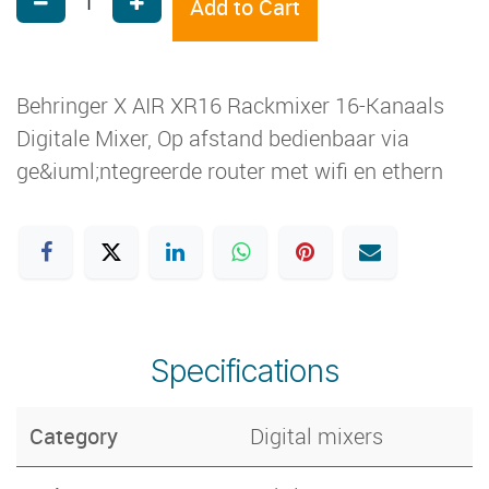
Add to Cart
Behringer X AIR XR16 Rackmixer 16-Kanaals
Digitale Mixer, Op afstand bedienbaar via
ge&iuml;ntegreerde router met wifi en ethern
Specifications
Category
Digital mixers