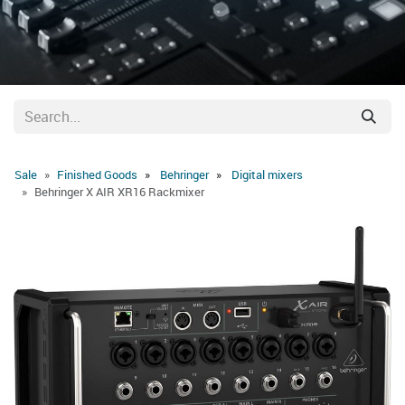
Sale
Finished Goods
Behringer
Digital mixers
Behringer X AIR XR16 Rackmixer