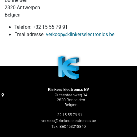
2820
Antwerpen
Belgien
Telefon:
+32 15 55 79 91
Emailadresse:
verkoop@klinkerselectronics.be
Klinkers Electronics BV
Putsesteenweg 34
2820 Bonheiden
Belgien
+32 15 55 79 91
verkoop@klinkerselectronics.be
Tax:
BE0453218840