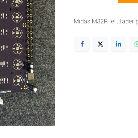
Midas M32R left fader 