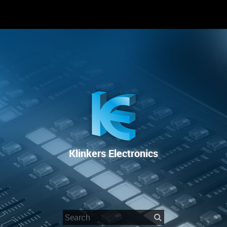
 SIE UNS
RENTAL
SALE
REPAIR SERVICE
Klinkers Electronics