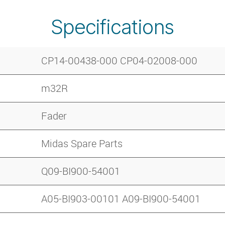
Specifications
CP14-00438-000 CP04-02008-000
m32R
Fader
Midas Spare Parts
Q09-BI900-54001
A05-BI903-00101 A09-BI900-54001