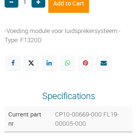
Add to Cart
-Voeding module voor luidsprekersysteem:-
Type: F1320D
Specifications
Current part
CP10-00669-000 FL19-
nr
00005-000