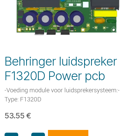
Behringer luidspreker
F1320D Power pcb
-Voeding module voor luidsprekersysteem:-
Type: F1320D
53.55
€