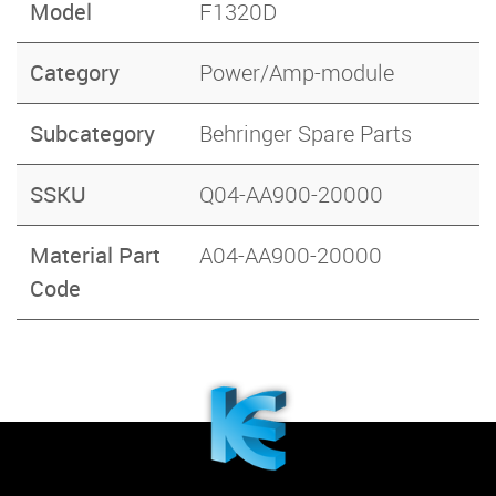
Model
F1320D
Category
Power/Amp-module
Subcategory
Behringer Spare Parts
SSKU
Q04-AA900-20000
Material Part
A04-AA900-20000
Code