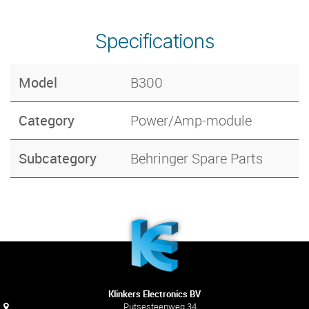
Specifications
Model
B300
Category
Power/Amp-module
Subcategory
Behringer Spare Parts
Klinkers Electronics BV
Putsesteenweg 34