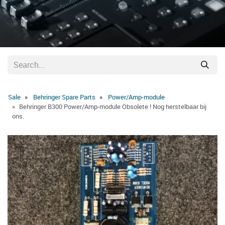
Sale
Behringer Spare Parts
Power/Amp-module
Behringer B300 Power/Amp-module Obsolete ! Nog herstelbaar bij
ons.