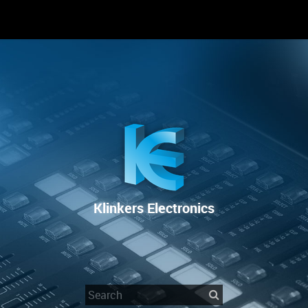
RENTAL
SALE
REPAIR SERVICE
Klinkers Electronics