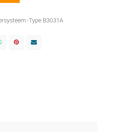
kersysteem:-Type B3031A