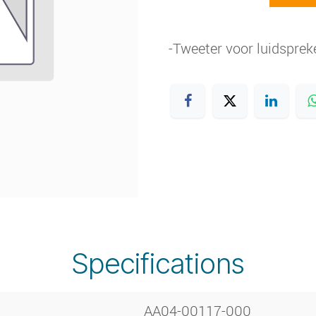
-Tweeter voor luidspre
Specifications
AA04-00117-000