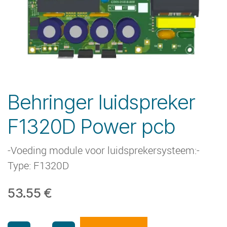
Behringer luidspreker
F1320D Power pcb
-Voeding module voor luidsprekersysteem:-
Type: F1320D
53.55
€