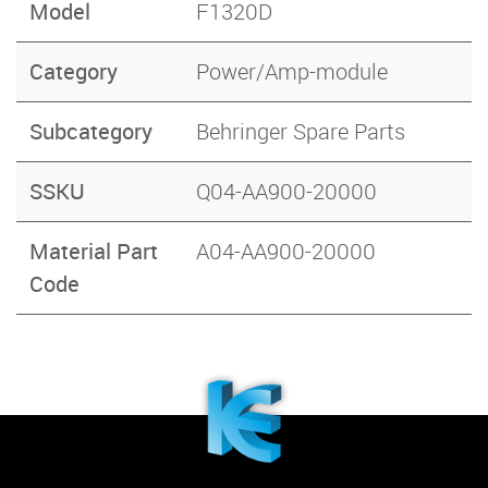
Model
F1320D
Category
Power/Amp-module
Subcategory
Behringer Spare Parts
SSKU
Q04-AA900-20000
Material Part
A04-AA900-20000
Code