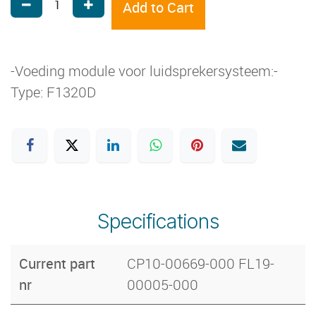
Add to Cart
-Voeding module voor luidsprekersysteem:-
Type: F1320D
Specifications
Current part
CP10-00669-000 FL19-
nr
00005-000