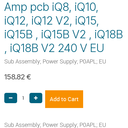
Amp pcb iQ8, iQ10,
iQ12, iQ12 V2, iQ15,
iQ15B , iQ15B V2 , iQ18B
, iQ18B V2 240 V EU
Sub Assembly; Power Supply; P0APL; EU
158.82
€
Add to Cart
Sub Assembly; Power Supply; P0APL; EU