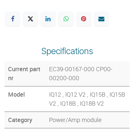
Specifications
Current part
EC39-00167-000 CP00-
nr
00200-000
Model
IQ12 , IQ12 V2 , IQ15B , IQ15B
V2 , IQ18B , IQ18B V2
Category
Power/Amp module