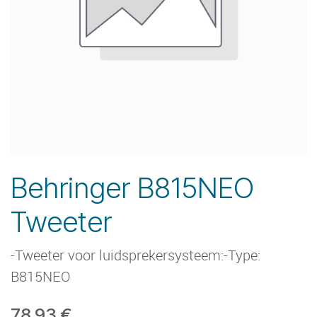
Behringer B815NEO
Tweeter
-Tweeter voor luidsprekersysteem:-Type:
B815NEO
78.93
€