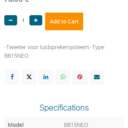
Add to Cart
-Tweeter voor luidsprekersysteem:-Type:
B815NEO
Specifications
Model
B815NEO