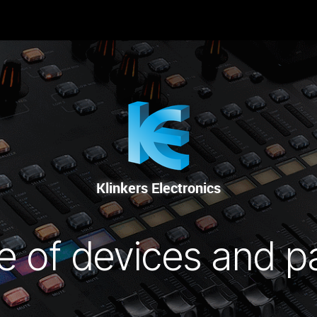
-NOUS
RENTAL
SALE
REPAIR SERVICE
Klinkers Electronics
e of devices and p