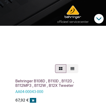
Behringer B108D , B110D , B112D ,
B112MP3 , B112W , B12X Tweeter
AA04-00043-000
67,92
€