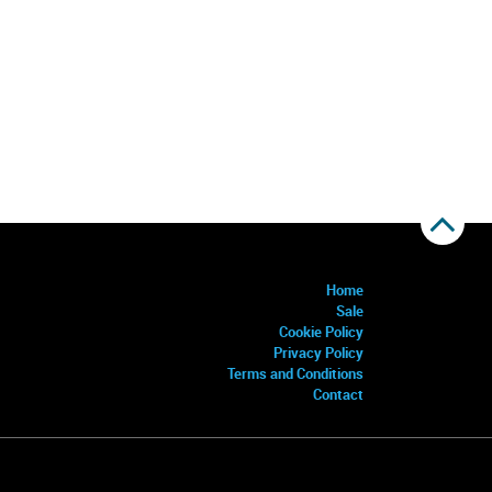
Home
Sale
Cookie Policy
Privacy Policy
Terms and Conditions
Contact