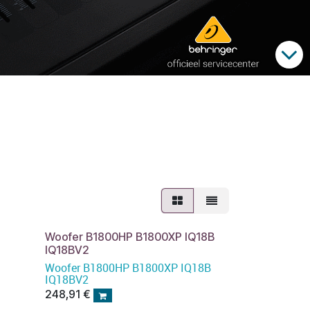
Woofer B1800HP B1800XP IQ18B
IQ18BV2
Woofer B1800HP B1800XP IQ18B
IQ18BV2
248,91
€