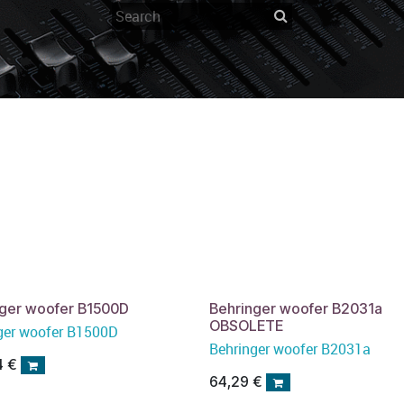
nger woofer B1500D
Behringer woofer B2031a
OBSOLETE
ger woofer B1500D
Behringer woofer B2031a
4
€
64,29
€