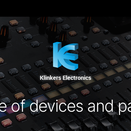
-NOUS
RENTAL
SALE
REPAIR SERVICE
Klinkers Electronics
e of devices and p