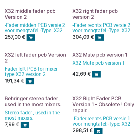
X32 middle fader pcb
X32 right fader pcb
Version 2
version 2
-Fader midden PCB versie 2
-Fader rechts PCB versie 2
voor mengtafel:-Type: X32
voor mengtafel:-Type: X32
257,00
€
304,09
€
X32 left fader pcb Version
X32 Mute pcb version 1
2
X32 Mute pcb version 1
Fader left PCB for mixer
type X32 version 2
42,69
€
191,34
€
Behringer stereo fader ,
X32 Right Fader PCB
used in the most mixers.
Version 1 - Obsolete ! Only
repair.
Stereo fader , used in the
most mixers.
-Fader rechts PCB versie 1
voor mengtafel:-Type: X32
7,99
€
298,51
€