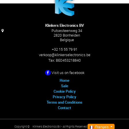
Klinkers Electronics BV
Putsesteenweg 34
2820 Bonheiden
Belgique
+32 15 55 79 91
verkoop@klinkerselectronics.be
Tax:
BE0453218840
Visit us on facebook
Home
Sale
Cookie Policy
Privacy Policy
Terms and Conditions
Contact
Français
Klinkers Electronics BV
- All Rights Reserved
Copyright ©